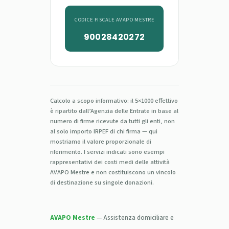
CODICE FISCALE AVAPO MESTRE
90028420272
Calcolo a scopo informativo: il 5×1000 effettivo
è ripartito dall’Agenzia delle Entrate in base al
numero di firme ricevute da tutti gli enti, non
al solo importo IRPEF di chi firma — qui
mostriamo il valore proporzionale di
riferimento. I servizi indicati sono esempi
rappresentativi dei costi medi delle attività
AVAPO Mestre e non costituiscono un vincolo
di destinazione su singole donazioni.
AVAPO Mestre
— Assistenza domiciliare e