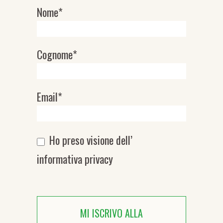
Nome*
Newsletter
Cognome*
Email*
Ho preso visione dell’
informativa privacy
MI ISCRIVO ALLA