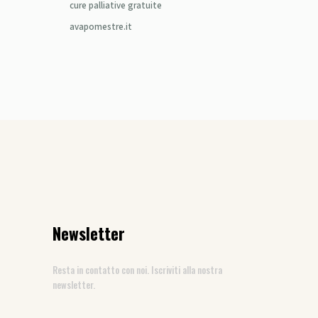
cure palliative gratuite
avapomestre.it
Newsletter
Resta in contatto con noi. Iscriviti alla nostra
newsletter.