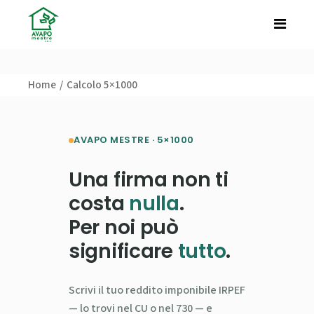
Home
Calcolo 5×1000
AVAPO MESTRE · 5×1000
Una firma non ti
costa
nulla
.
Per noi può
significare
tutto
.
Scrivi il tuo reddito imponibile IRPEF
— lo trovi nel CU o nel 730 — e