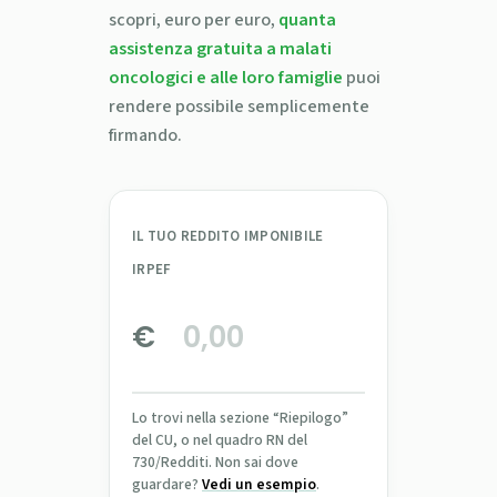
scopri, euro per euro,
quanta
assistenza gratuita a malati
oncologici e alle loro famiglie
puoi
rendere possibile semplicemente
firmando.
IL TUO REDDITO IMPONIBILE
IRPEF
€
Lo trovi nella sezione “Riepilogo”
del CU, o nel quadro RN del
730/Redditi. Non sai dove
guardare?
Vedi un esempio
.