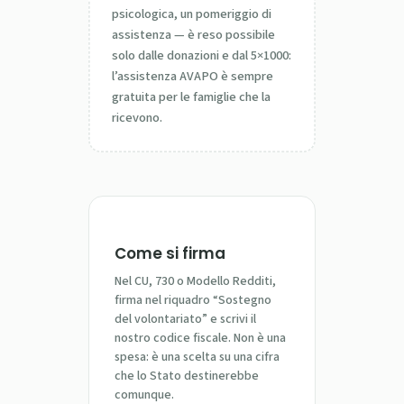
psicologica, un pomeriggio di
assistenza — è reso possibile
solo dalle donazioni e dal 5×1000:
l’assistenza AVAPO è sempre
gratuita per le famiglie che la
ricevono.
Come si firma
Nel CU, 730 o Modello Redditi,
firma nel riquadro “Sostegno
del volontariato” e scrivi il
nostro codice fiscale. Non è una
spesa: è una scelta su una cifra
che lo Stato destinerebbe
comunque.