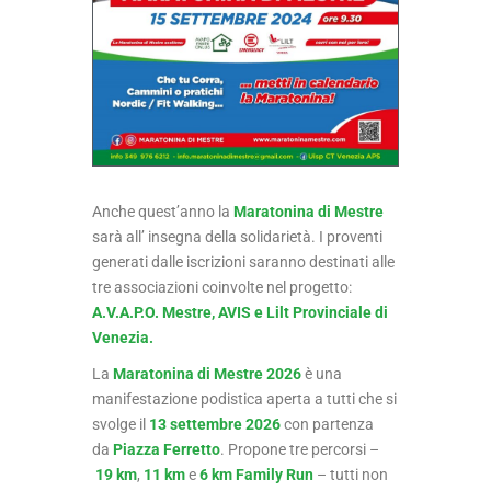
Anche quest’anno la
Maratonina di Mestre
sarà all’ insegna della solidarietà. I proventi
generati dalle iscrizioni saranno destinati alle
tre associazioni coinvolte nel progetto:
A.V.A.P.O. Mestre, AVIS e Lilt Provinciale di
Venezia.
La
Maratonina di Mestre 2026
è una
manifestazione podistica aperta a tutti che si
svolge il
13 settembre 2026
con partenza
da
Piazza Ferretto
. Propone tre percorsi –
19 km
,
11 km
e
6 km Family Run
– tutti non