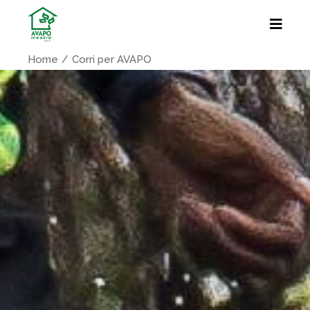
Home
Corri per AVAPO