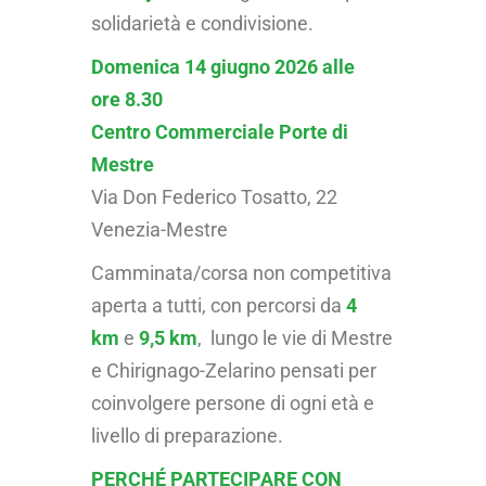
solidarietà e condivisione.
Domenica 14 giugno 2026 alle
ore
8.30
Centro Commerciale Porte di
Mestre
Via Don Federico Tosatto, 22
Venezia-Mestre
Camminata/corsa non competitiva
aperta a tutti, con percorsi da
4
km
e
9,5 km
, lungo le vie di Mestre
e Chirignago-Zelarino pensati per
coinvolgere persone di ogni età e
livello di preparazione.
PERCHÉ PARTECIPARE CON