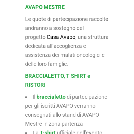
AVAPO MESTRE
Le quote di partecipazione raccolte
andranno a sostegno del
progetto
Casa Avapo
, una struttura
dedicata all’accoglienza e
assistenza dei malati oncologici e
delle loro famiglie.
BRACCIALETTO, T-SHIRT e
RISTORI
Il
braccialetto
di partecipazione
per gli iscritti AVAPO verranno
consegnati allo stand di AVAPO
Mestre in zona partenza
La
T-shirt
ufficiale dell’evento