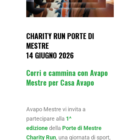
CHARITY RUN PORTE DI
MESTRE
14 GIUGNO 2026
Corri e cammina con Avapo
Mestre per Casa Avapo
Avapo Mestre vi invita a
partecipare alla
1^
edizione
della
Porte di Mestre
Charity Run
, una giornata di sport,