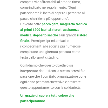
competitivi e affrontabili al proprio ritmo,
come indicato nel regolamento: “Ogni
partecipante è libero di coprire il percorso al
passo che ritiene più opportuno”.
L’evento offre
pacco gara
,
maglietta tecnica
ai primi 1200 iscritti
,
ristori
,
assistenza
medica
,
deposito sacche
e un grande
ristoro
finale
. Premi per i primi arrivati e
riconoscimenti alle società più numerose
completano una giornata pensata come
festa dello sport cittadino.
Confidiamo che questo obiettivo sia
interpretato da tutti con la stessa serenità e
passione che il comitato organizzatore pone
ogni anno per mantenere vivo e presente
questo appuntamento con la solidarietà.
Un grazie di cuore a tutti coloro che
parteciperanno!