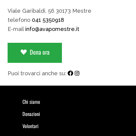
Viale Garibaldi, 56 30173 Mestre
telefono
041 5350918
E-mail
info@avapomestre.it
Dona ora
Puoi trovarci anche su:
Chi siamo
Donazioni
Volontari