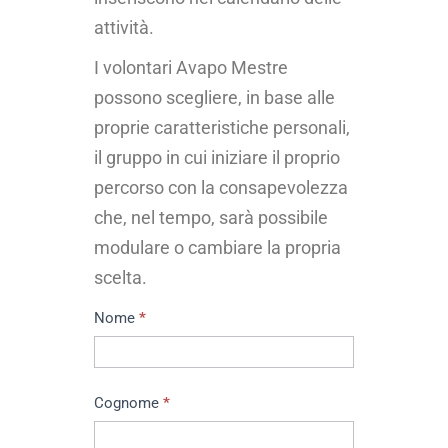
attività.
I volontari Avapo Mestre
possono scegliere, in base alle
proprie caratteristiche personali,
il gruppo in cui iniziare il proprio
percorso con la consapevolezza
che, nel tempo, sarà possibile
modulare o cambiare la propria
scelta.
Formazione
Nome
*
Cognome
*