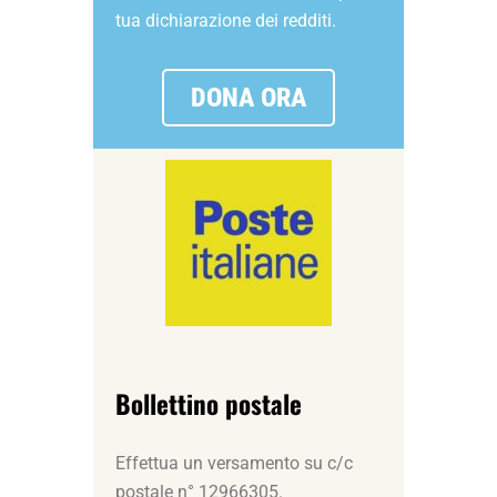
tua dichiarazione dei redditi.
DONA ORA
Bollettino postale
Effettua un versamento su c/c
postale n° 12966305.