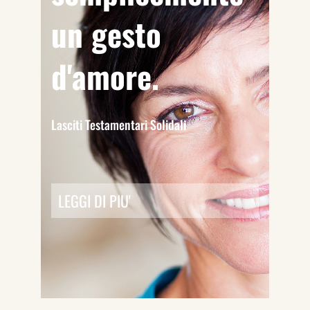
un gesto
d'amore.
Lasciti Testamentari Solidali
LEGGI DI PIU'