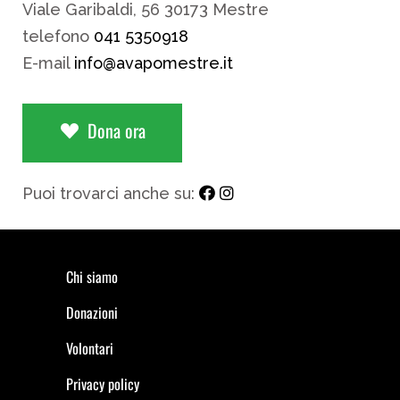
Viale Garibaldi, 56 30173 Mestre
telefono
041 5350918
E-mail
info@avapomestre.it
Dona ora
Puoi trovarci anche su:
Chi siamo
Donazioni
Volontari
Privacy policy