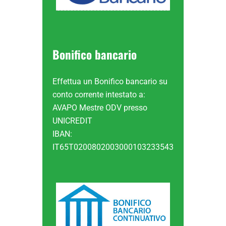
Bonifico bancario
Effettua un Bonifico bancario su
conto corrente intestato a:
AVAPO Mestre ODV presso
UNICREDIT
IBAN:
IT65T0200802003000103233543