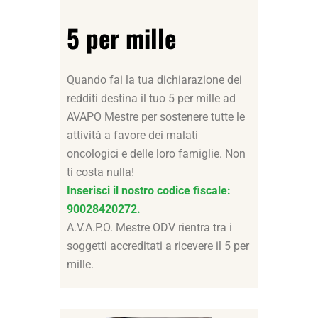
5 per mille
Quando fai la tua dichiarazione dei
redditi destina il tuo 5 per mille ad
AVAPO Mestre per sostenere tutte le
attività a favore dei malati
oncologici e delle loro famiglie. Non
ti costa nulla!
Inserisci il nostro codice fiscale:
90028420272.
A.V.A.P.O. Mestre ODV rientra tra i
soggetti accreditati a ricevere il 5 per
mille.