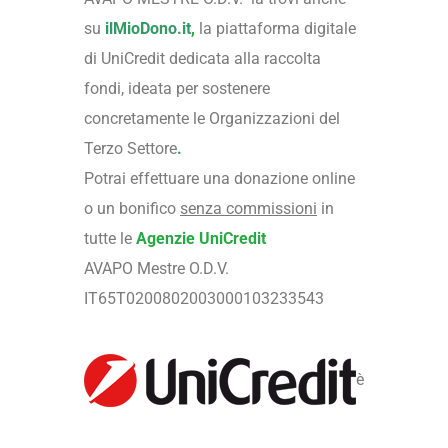
su
ilMioDono.it
,
la piattaforma digitale
di UniCredit dedicata alla raccolta
fondi, ideata per sostenere
concretamente le Organizzazioni del
Terzo Settore
.
Potrai effettuare una donazione online
o un bonifico
senza commissioni
in
tutte le
Agenzie UniCredit
AVAPO Mestre O.D.V.
IT65T0200802003000103233543
è