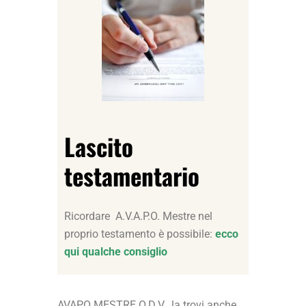
Lascito
testamentario
Ricordare A.V.A.P.O. Mestre nel
proprio testamento è possibile:
ecco
qui qualche consiglio
AVAPO MESTRE O.D.V. la trovi anche