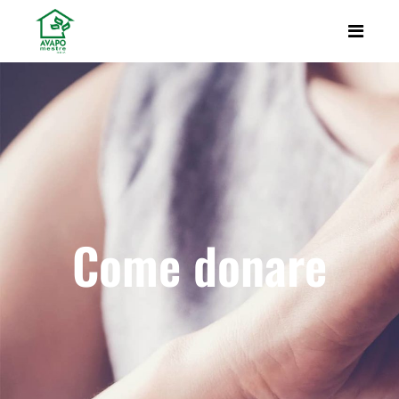
Come donare