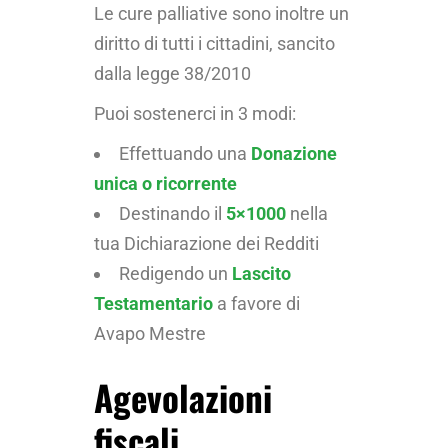
Le cure palliative sono inoltre un
diritto di tutti i cittadini, sancito
dalla legge 38/2010
Puoi sostenerci in 3 modi:
Effettuando una
Donazione
unica o ricorrente
Destinando il
5×1000
nella
tua Dichiarazione dei Redditi
Redigendo un
Lascito
Testamentario
a favore di
Avapo Mestre
Agevolazioni
fiscali