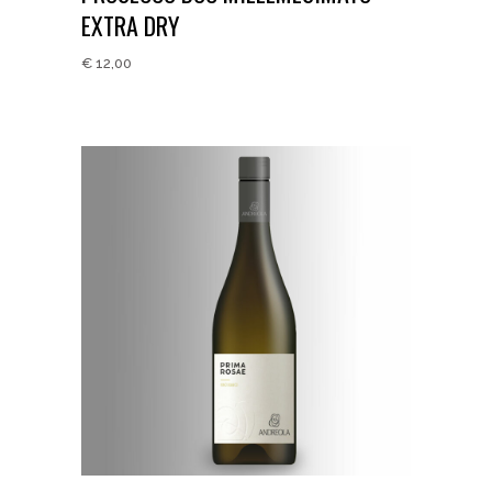
EXTRA DRY
€
12,00