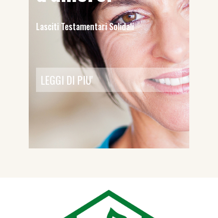
Lasciti Testamentari Solidali
LEGGI DI PIU'