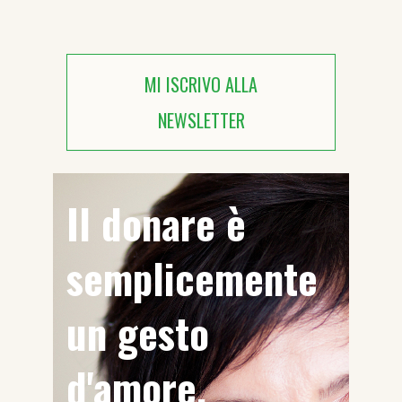
MI ISCRIVO ALLA
NEWSLETTER
Il donare è
semplicemente
un gesto
d'amore.