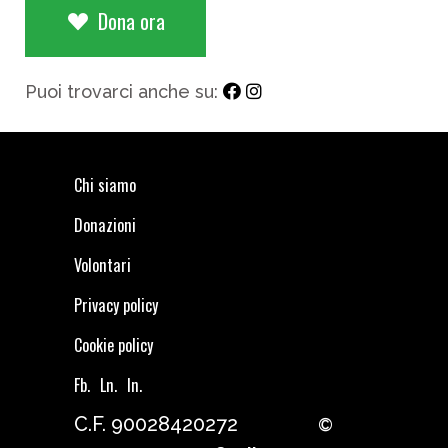
Dona ora
Puoi trovarci anche su:
Chi siamo
Donazioni
Volontari
Privacy policy
Cookie policy
Fb.
Ln.
In.
C.F. 90028420272
©