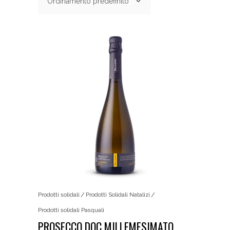
Ordinamento predefinito
Prodotti solidali
Prodotti Solidali Natalizi
Prodotti solidali Pasquali
PROSECCO DOC MILLEMESIMATO