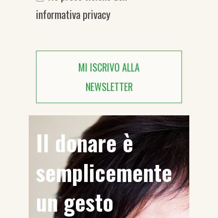
informativa privacy
MI ISCRIVO ALLA
NEWSLETTER
Il donare è
semplicemente
un gesto