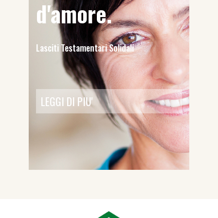
d'amore.
Lasciti Testamentari Solidali
LEGGI DI PIU'