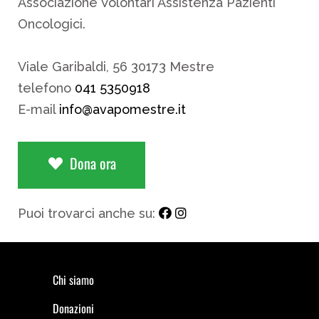
Associazione Volontari Assistenza Pazienti
Oncologici.
Viale Garibaldi, 56 30173 Mestre
telefono
041 5350918
E-mail
info@avapomestre.it
Dona ora
Puoi trovarci anche su:
Chi siamo
Donazioni