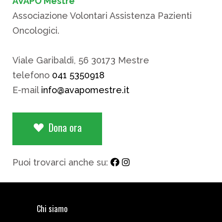
AVAPO Mestre
Associazione Volontari Assistenza Pazienti
Oncologici.
Viale Garibaldi, 56 30173 Mestre
telefono
041 5350918
E-mail
info@avapomestre.it
Dona ora
Puoi trovarci anche su:
Chi siamo