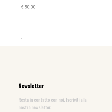
€
50,00
.
Newsletter
Resta in contatto con noi. Iscriviti alla
nostra newsletter.