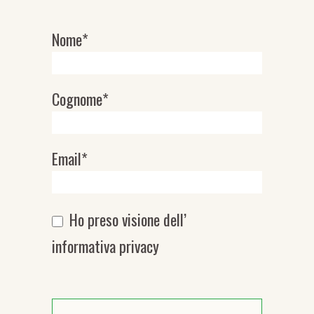
Nome*
Newsletter
Cognome*
Email*
Ho preso visione dell’
informativa privacy