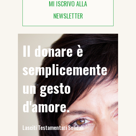
MI ISCRIVO ALLA
NEWSLETTER
Il donare è
semplicemente
un gesto
d'amore.
Lasciti Testamentari Solidali