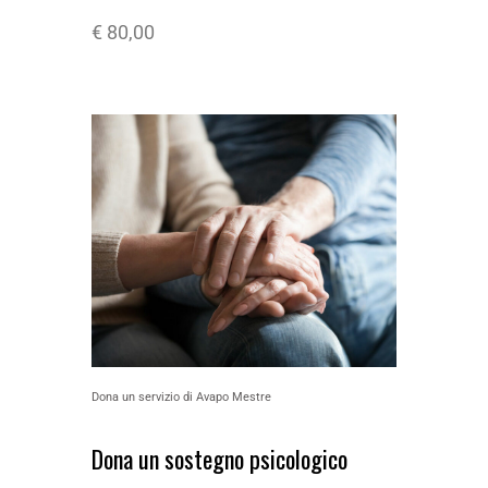
€
80,00
Dona un servizio di Avapo Mestre
Dona un sostegno psicologico