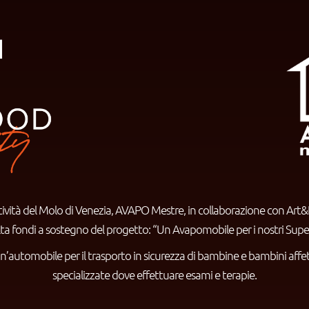
attività del Molo di Venezia, AVAPO Mestre, in collaborazione con Ar
lta fondi a sostegno del progetto: “Un Avapomobile per i nostri Super
 un’automobile per il trasporto in sicurezza di bambine e bambini affet
specializzate dove effettuare esami e terapie.