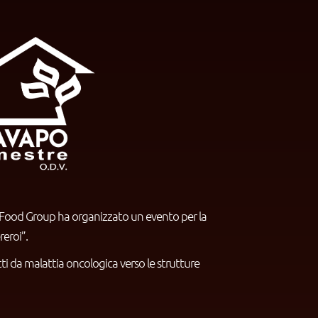
t&Food Group ha organizzato un evento per la
eroi”.
ti da malattia oncologica verso le strutture