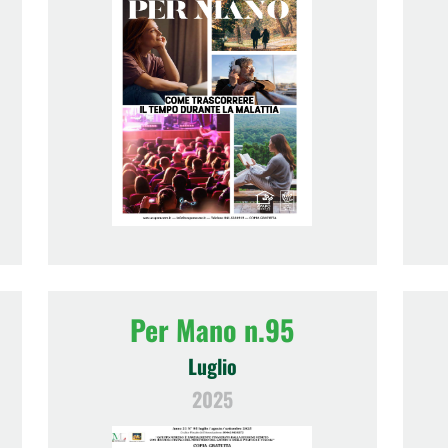
Per Mano n.95
Luglio
2025