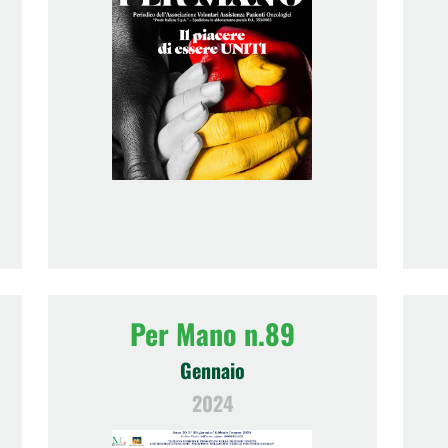
Per Mano n.89
Gennaio
2024