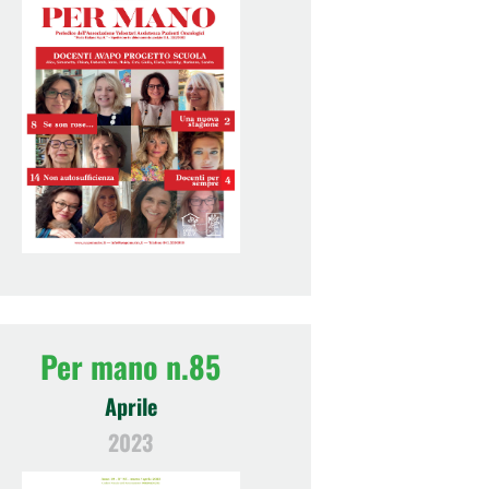
Per mano n.85
Aprile
2023