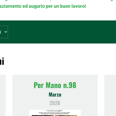
graziamento ed augurio per un buon lavoro!
ni
Per Mano n.98
Marzo
2026