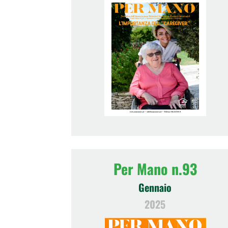
Per Mano n.93
Gennaio
2025