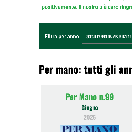
positivamente. Il nostro più caro rin
Filtra per anno
Per mano: tutti gli an
Per Mano n.99
Giugno
2026