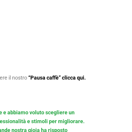
ere il nostro
“Pausa caffè” clicca qui.
re e abbiamo voluto scegliere un
ssionalità e stimoli per migliorare.
ande nostra gioia ha risposto