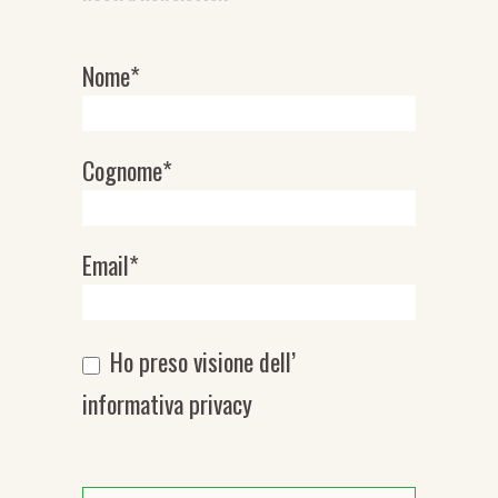
Nome*
Newsletter
Cognome*
Email*
Ho preso visione dell’
informativa privacy