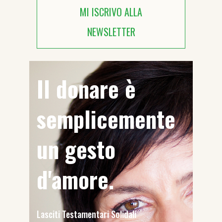
MI ISCRIVO ALLA
NEWSLETTER
Il donare è
semplicemente
un gesto
d'amore.
Lasciti Testamentari Solidali