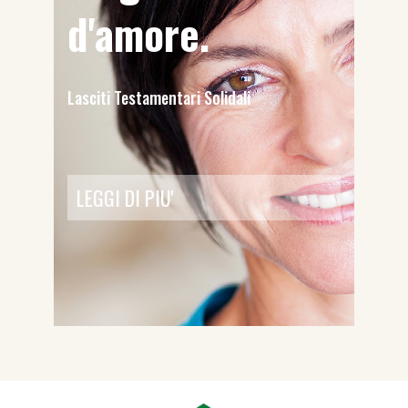
d'amore.
Lasciti Testamentari Solidali
LEGGI DI PIU'