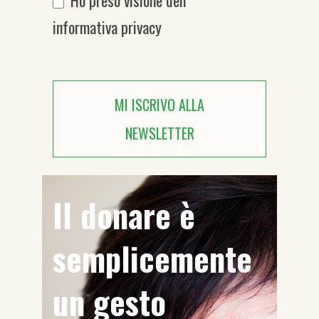
Ho preso visione dell’
informativa privacy
MI ISCRIVO ALLA
NEWSLETTER
Il donare è
semplicemente
un gesto