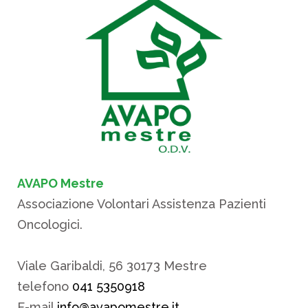
AVAPO Mestre
Associazione Volontari Assistenza Pazienti
Oncologici.
Viale Garibaldi, 56 30173 Mestre
telefono
041 5350918
E-mail
info@avapomestre.it