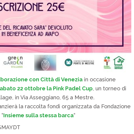
aborazione con Città di Venezia
in occasione
abato 22 ottobre la Pink Padel Cup
, un torneo di
lage, in Via Asseggiano, 65 a Mestre.
nanzierà la raccolta fondi organizzata da Fondazione
 “
Insieme sulla stessa barca
“
y/3SMAYDT