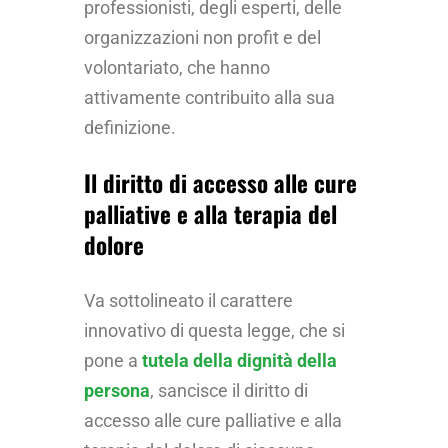
professionisti, degli esperti, delle
organizzazioni non profit e del
volontariato, che hanno
attivamente contribuito alla sua
definizione.
Il diritto di accesso alle cure
palliative e alla terapia del
dolore
Va sottolineato il carattere
innovativo di questa legge, che si
pone a
tutela della dignità della
persona
, sancisce il diritto di
accesso alle cure palliative e alla