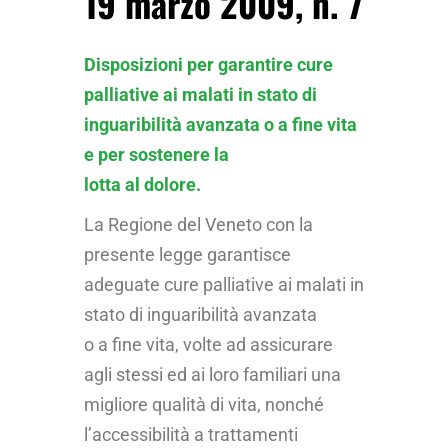
19 marzo 2009, n. 7
Disposizioni per garantire cure
palliative ai malati in stato di
inguaribilità avanzata o a fine vita
e per sostenere la
lotta al dolore.
La Regione del Veneto con la
presente legge garantisce
adeguate cure palliative ai malati in
stato di inguaribilità avanzata
o a fine vita, volte ad assicurare
agli stessi ed ai loro familiari una
migliore qualità di vita, nonché
l’accessibilità a trattamenti