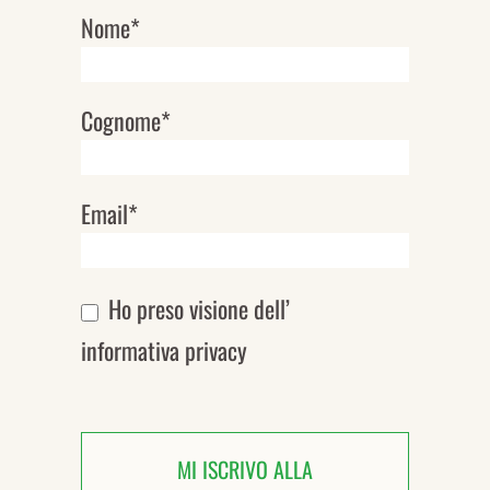
Nome*
Newsletter
Cognome*
Email*
Ho preso visione dell’
informativa privacy
MI ISCRIVO ALLA