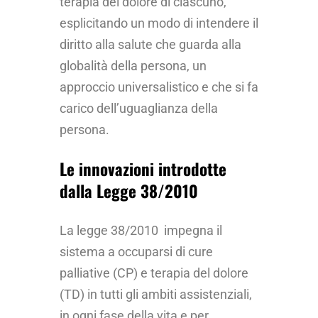
terapia del dolore di ciascuno,
esplicitando un modo di intendere il
diritto alla salute che guarda alla
globalità della persona, un
approccio universalistico e che si fa
carico dell’uguaglianza della
persona.
Le innovazioni introdotte
dalla Legge 38/2010
La legge 38/2010 impegna il
sistema a occuparsi di cure
palliative (CP) e terapia del dolore
(TD) in tutti gli ambiti assistenziali,
in ogni fase della vita e per