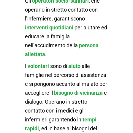
Gli
operatori socio-sanitari
, che
operano in stretto contatto con
l’infermiere, garantiscono
interventi quotidiani
per aiutare ed
educare la famiglia
nell’accudimento della
persona
allettata
.
I
volontari
sono di
aiuto
alle
famiglie nel percorso di assistenza
e si pongono accanto al malato per
accogliere il
bisogno di vicinanza
e
dialogo. Operano in stretto
contatto con i medici e gli
infermieri garantendo in
tempi
rapidi
, ed in base ai bisogni del