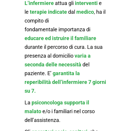
L’infermiere
attua gli
interventi
e
le
terapie
indicate
dal
medico
, ha il
compito di
fondamentale importanza di
educare ed istruire il familiare
durante il percorso di cura. La sua
presenza al domicilio
varia a
seconda delle necessità
del
paziente. E’
garantita la
reperibilità dell’infermiere 7
giorni
su 7.
La
psiconcologa
supporta il
malato
e/o i familiari nel corso
dell’assistenza.