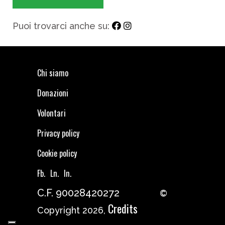
Puoi trovarci anche su:
Chi siamo
Donazioni
Volontari
Privacy policy
Cookie policy
Fb.
Ln.
In.
C.F. 90028420272
©
Credits
Copyright 2026,