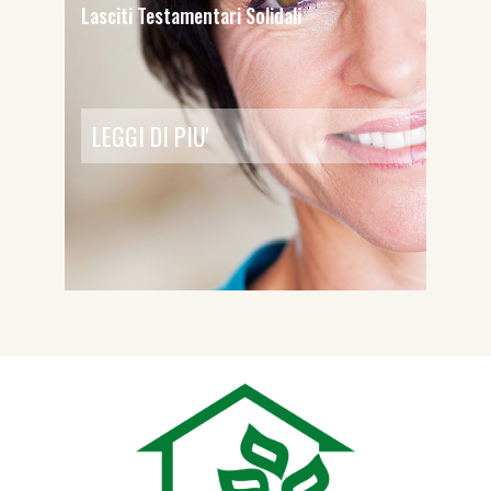
Lasciti Testamentari Solidali
LEGGI DI PIU'