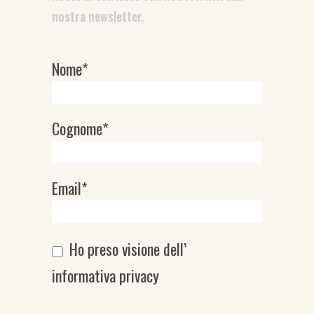
nostra newsletter.
Nome*
Newsletter
Cognome*
Email*
Ho preso visione dell’
informativa privacy