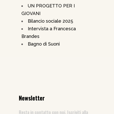
UN PROGETTO PER I
GIOVANI
Bilancio sociale 2025
Intervista a Francesca
Brandes
Bagno di Suoni
Newsletter
Resta in contatto con noi. Iscriviti alla