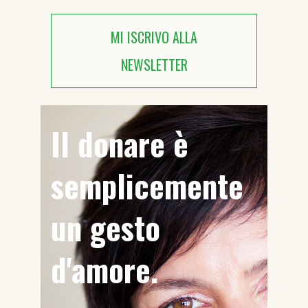
MI ISCRIVO ALLA
NEWSLETTER
Il donare è
semplicemente
un gesto
d'amore.