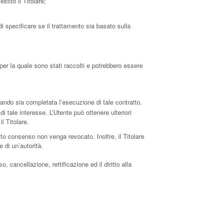
stito il Titolare;
i specificare se il trattamento sia basato sulla
per la quale sono stati raccolti e potrebbero essere
quando sia completata l’esecuzione di tale contratto.
 di tale interesse. L’Utente può ottenere ulteriori
l Titolare.
to consenso non venga revocato. Inoltre, il Titolare
 di un’autorità.
, cancellazione, rettificazione ed il diritto alla