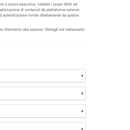
e o azioni esecutive, tutelare i propri diritti ed
isualizzazione di contenuti da piattaforme esterne,
d autenticazione fornite direttamente da questa
are riferimento alla sezione “Dettagli sul trattamento