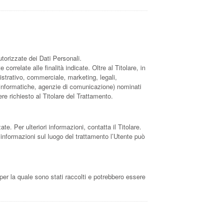
utorizzate dei Dati Personali.
rrelate alle finalità indicate. Oltre al Titolare, in
istrativo, commerciale, marketing, legali,
età informatiche, agenzie di comunicazione) nominati
e richiesto al Titolare del Trattamento.
ate. Per ulteriori informazioni, contatta il Titolare.
i informazioni sul luogo del trattamento l’Utente può
per la quale sono stati raccolti e potrebbero essere