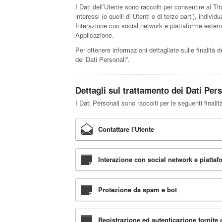
I Dati dell’Utente sono raccolti per consentire al Tito
interessi (o quelli di Utenti o di terze parti), indiv
Interazione con social network e piattaforme estern
Applicazione.
Per ottenere informazioni dettagliate sulle finalità d
dei Dati Personali”.
Dettagli sul trattamento dei Dati Per
I Dati Personali sono raccolti per le seguenti finalit
Contattare l'Utente
Interazione con social network e piattaf
Protezione da spam e bot
Registrazione ed autenticazione fornite