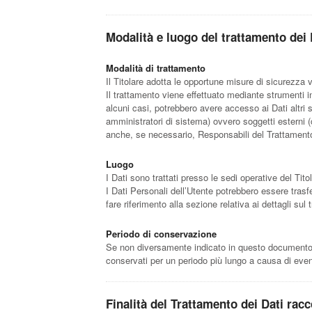
Modalità e luogo del trattamento dei 
Modalità di trattamento
Il Titolare adotta le opportune misure di sicurezza 
Il trattamento viene effettuato mediante strumenti in
alcuni casi, potrebbero avere accesso ai Dati altri 
amministratori di sistema) ovvero soggetti esterni (c
anche, se necessario, Responsabili del Trattamento 
Luogo
I Dati sono trattati presso le sedi operative del Titol
I Dati Personali dell’Utente potrebbero essere trasfe
fare riferimento alla sezione relativa ai dettagli sul
Periodo di conservazione
Se non diversamente indicato in questo documento, i 
conservati per un periodo più lungo a causa di event
Finalità del Trattamento dei Dati racc