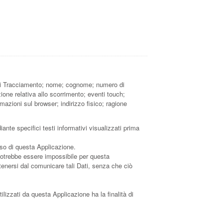
ti di Tracciamento; nome; cognome; numero di
ione relativa allo scorrimento; eventi touch;
ormazioni sul browser; indirizzo fisico; ragione
ante specifici testi informativi visualizzati prima
uso di questa Applicazione.
, potrebbe essere impossibile per questa
astenersi dal comunicare tali Dati, senza che ciò
tilizzati da questa Applicazione ha la finalità di