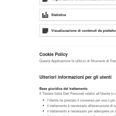
Statistica
Visualizzazione di contenuti da piattafo
Cookie Policy
Questa Applicazione fa utilizzo di Strumenti di Tra
Ulteriori informazioni per gli utenti
Base giuridica del trattamento
Il Titolare tratta Dati Personali relativi all’Utente 
l’Utente ha prestato il consenso per una o più f
il trattamento è necessario all'esecuzione di u
il trattamento è necessario per adempiere un ob