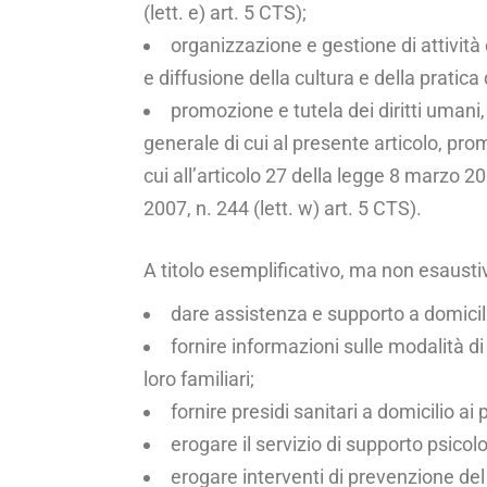
(lett. e) art. 5 CTS);
organizzazione e gestione di attività cu
e diffusione della cultura e della pratica d
promozione e tutela dei diritti umani, ci
generale di cui al presente articolo, prom
cui all’articolo 27 della legge 8 marzo 20
2007, n. 244 (lett. w) art. 5 CTS).
A titolo esemplificativo, ma non esausti
dare assistenza e supporto a domicilio
fornire informazioni sulle modalità di 
loro familiari;
fornire presidi sanitari a domicilio ai
erogare il servizio di supporto psicolo
erogare interventi di prevenzione del 