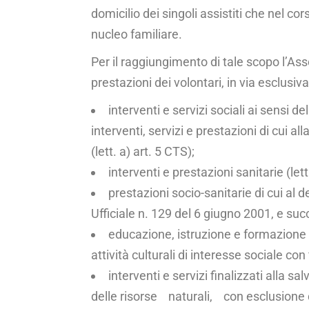
domicilio dei singoli assistiti che nel cors
nucleo familiare.
Per il raggiungimento di tale scopo l’As
prestazioni dei volontari, in via esclusiva
interventi e servizi sociali ai sensi 
interventi, servizi e prestazioni di cui a
(lett. a) art. 5 CTS);
interventi e prestazioni sanitarie (lett
prestazioni socio-sanitarie di cui al 
Ufficiale n. 129 del 6 giugno 2001, e succ
educazione, istruzione e formazione p
attività culturali di interesse sociale con 
interventi e servizi finalizzati alla s
delle risorse naturali, con esclusione dell