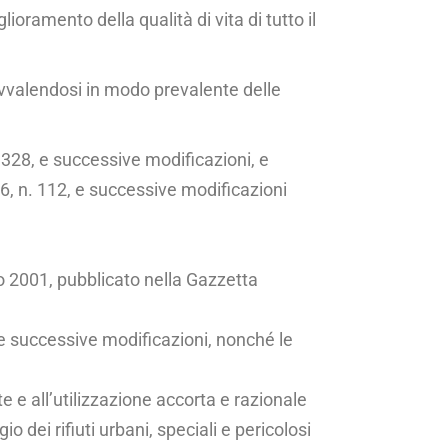
glioramento della qualità di vita di tutto il
 avvalendosi in modo prevalente delle
n. 328, e successive modificazioni, e
016, n. 112, e successive modificazioni
aio 2001, pubblicato nella Gazzetta
e successive modifica­zioni, nonché le
e e all’utilizzazio­ne accorta e razionale
 dei rifiuti urbani, speciali e perico­losi