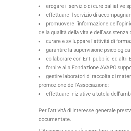
erogare il servizio di cure palliative 
effettuare il servizio di accompagname
promuovere l’informazione dell’opinione
della qualità della vita e dell’as­sistenz
curare e sviluppare l’attività di forma
garantire la supervisione psicologica a
collaborare con Enti pubblici ed altri
fornire alla Fondazione AVAPO supporto
gestire laboratori di raccolta di mater
promozione dell’Associazione;
effettuare iniziative a tutela dell’amb
Per l’attività di interesse generale pres
documentate.
L’Associazione può esercitare, a norma del