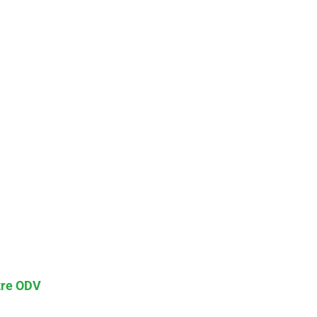
re ODV