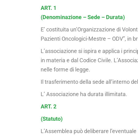
ART. 1
(Denominazione – Sede – Durata)
E’ costituita un’Organizzazione di Volon
Pazienti Oncologici-Mestre – ODV”, in 
L’associazione si ispira e applica i prin
in materia e dal Codice Civile. L’Associa
nelle for­me di legge.
Il trasferimento della sede all’interno d
L’ Associazione ha durata illimitata.
ART. 2
(Statuto)
L’Assemblea può deliberare l’eventuale re