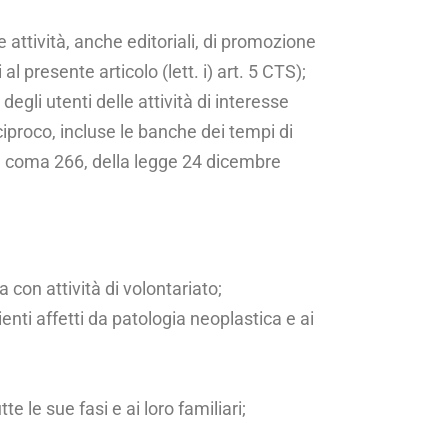
e attività, an­che editoriali, di promozione
al presente articolo (lett. i) art. 5 CTS);
 degli utenti delle attività di interesse
eciproco, incluse le banche dei tempi di
lo 1, coma 266, della legge 24 dicembre
con attività di volon­tariato;
ienti affetti da patologia neoplastica e ai
e le sue fasi e ai loro familiari;