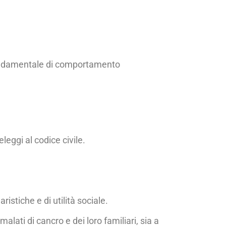
 fondamentale di compor­tamento
eleggi al codice civile.
istiche e di uti­lità sociale.
alati di cancro e dei loro familiari, sia a