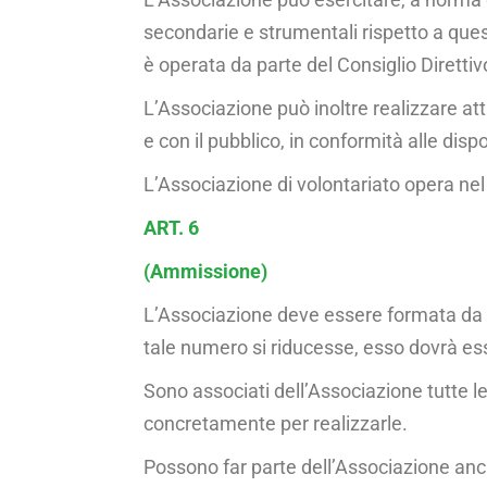
secondarie e strumentali rispetto a quest
è operata da parte del Consiglio Direttiv
L’Associazione può inoltre realizzare atti
e con il pubblico, in confor­mità alle disp
L’Associazione di volontariato opera nel 
ART. 6
(Ammissione)
L’Associazione deve essere formata da a
tale numero si riducesse, esso dovrà ess
Sono associati dell’Associazione tutte le
concretamente per realizzarle.
Possono far parte dell’Associazione anche