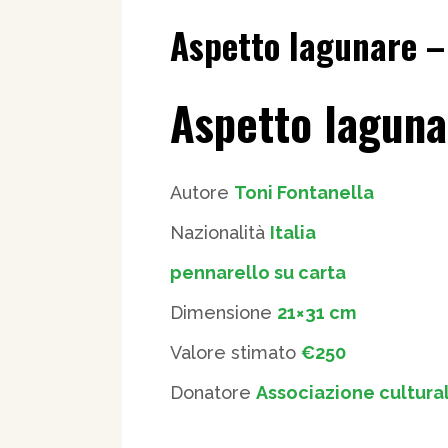
Aspetto lagunare –
Aspetto laguna
Autore
Toni Fontanella
Nazionalità
Italia
pennarello su carta
Dimensione
21×31 cm
Valore stimato
€250
Donatore
Associazione cultural