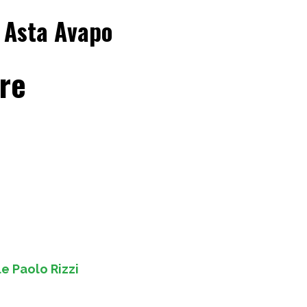
 Asta Avapo
re
e Paolo Rizzi