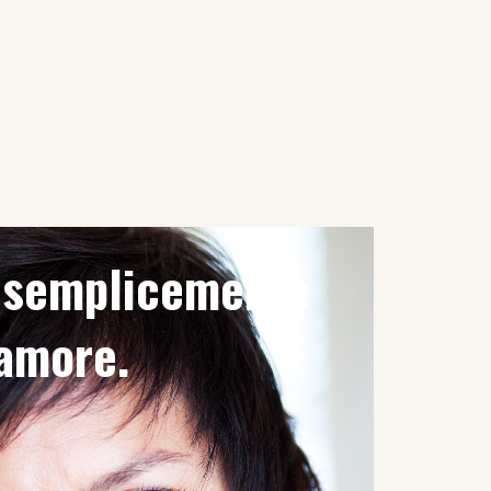
è semplicemente
'amore.