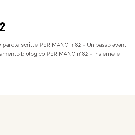
82
 parole scritte PER MANO n°82 – Un passo avanti
tamento biologico PER MANO n°82 – Insieme è