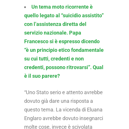
Un tema moto ricorrente è
quello legato al “suicidio assistito”
con l’assistenza diretta del
servizio nazionale. Papa
Francesco si è espresso dicendo
“è un principio etico fondamentale
su cui tutti, credenti e non
credenti, possono ritrovarsi”. Qual
è il suo parere?
“Uno Stato serio e attento avrebbe
dovuto già dare una risposta a
questo tema. La vicenda di Eluana
Englaro avrebbe dovuto insegnarci
molte cose, invece è scivolata