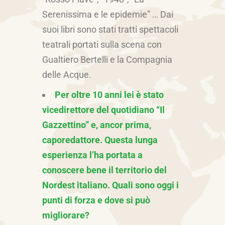
Serenissima e le epidemie” … Dai
suoi libri sono stati tratti spettacoli
teatrali portati sulla scena con
Gualtiero Bertelli e la Compagnia
delle Acque.
Per oltre 10 anni lei è stato
vicedirettore del quotidiano “Il
Gazzettino” e, ancor prima,
caporedattore. Questa lunga
esperienza l’ha portata a
conoscere bene il territorio del
Nordest italiano. Quali sono oggi i
punti di forza e dove si può
migliorare?