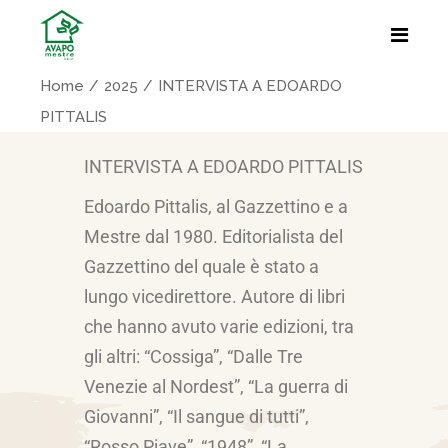
Home
2025
INTERVISTA A EDOARDO
PITTALIS
INTERVISTA A EDOARDO PITTALIS
Edoardo Pittalis, al Gazzettino e a
Mestre dal 1980. Editorialista del
Gazzettino del quale è stato a
lungo vicedirettore. Autore di libri
che hanno avuto varie edizioni, tra
gli altri: “Cossiga”, “Dalle Tre
Venezie al Nordest”, “La guerra di
Giovanni”, “Il sangue di tutti”,
“Rosso Piave”, “1948”, “La