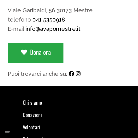
Viale Garibaldi, 56 30173 Mestre
telefono
041 5350918
E-mail
info@avapomestre.it
Dona ora
Puoi trovarci anche su:
Chi siamo
Donazioni
Volontari