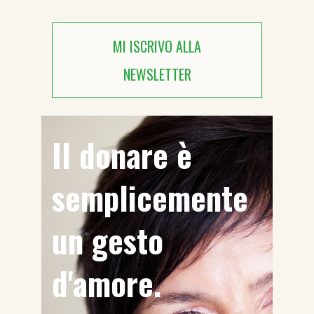
MI ISCRIVO ALLA
NEWSLETTER
Il donare è
semplicemente
un gesto
d'amore.