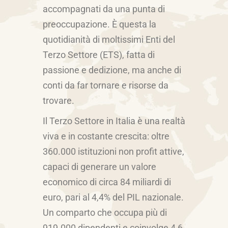
accompagnati da una punta di
preoccupazione. È questa la
quotidianità di moltissimi Enti del
Terzo Settore (ETS), fatta di
passione e dedizione, ma anche di
conti da far tornare e risorse da
trovare.
Il Terzo Settore in Italia è una realtà
viva e in costante crescita: oltre
360.000 istituzioni non profit attive,
capaci di generare un valore
economico di circa 84 miliardi di
euro, pari al 4,4% del PIL nazionale.
Un comparto che occupa più di
919.000 dipendenti e coinvolge 4,6