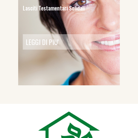
Lasciti Testamentari Solidali
LEGGI DI PIU'