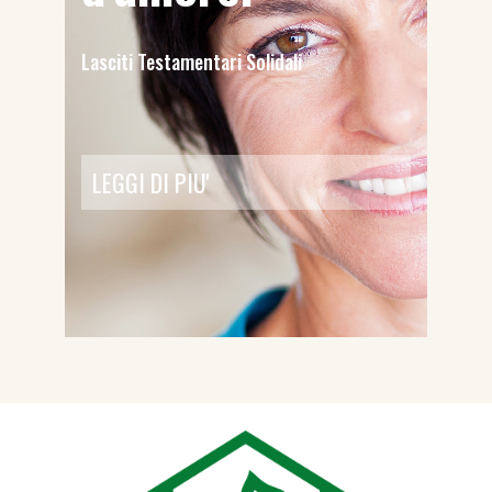
Lasciti Testamentari Solidali
LEGGI DI PIU'