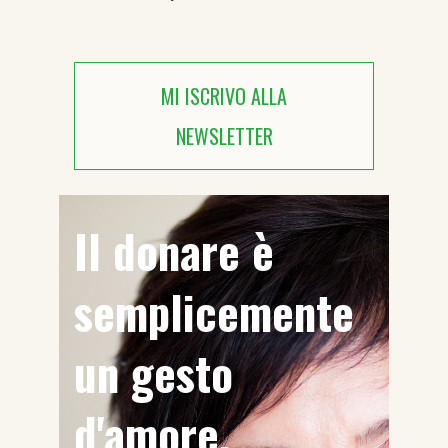
MI ISCRIVO ALLA
NEWSLETTER
Il donare è
semplicemente
un gesto
d'amore.