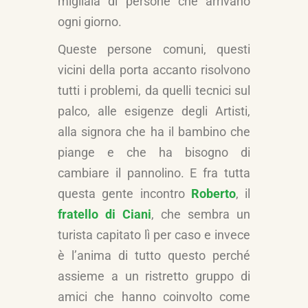
migliaia di persone che arrivano
ogni giorno.
Queste persone comuni, questi
vicini della porta accanto risolvono
tutti i problemi, da quelli tecnici sul
palco, alle esigenze degli Artisti,
alla signora che ha il bambino che
piange e che ha bisogno di
cambiare il pannolino. E fra tutta
questa gente incontro
Roberto
, il
fratello di Ciani
, che sembra un
turista capitato lì per caso e invece
è l’anima di tutto questo perché
assieme a un ristretto gruppo di
amici che hanno coinvolto come