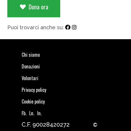
Dona ora
Puoi trovarci anche su:
Chi siamo
Donazioni
Volontari
Privacy policy
Cookie policy
Fb.
Ln.
In.
C.F. 90028420272
©