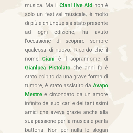
musica. Ma il
Ciani live Aid
non è
solo un festival musicale, è molto
di più e chiunque sia stato presente
ad ogni edizione, ha avuto
l’occasione di scoprire sempre
qualcosa di nuovo. Ricordo che il
nome
Ciani
è il soprannome di
Gianluca Pistolato
che anni fa è
stato colpito da una grave forma di
tumore, è stato assistito da
Avapo
Mestre
e circondato da un amore
infinito dei suoi cari e dei tantissimi
amici che aveva grazie anche alla
sua passione per la musica e per la
batteria. Non per nulla lo slogan