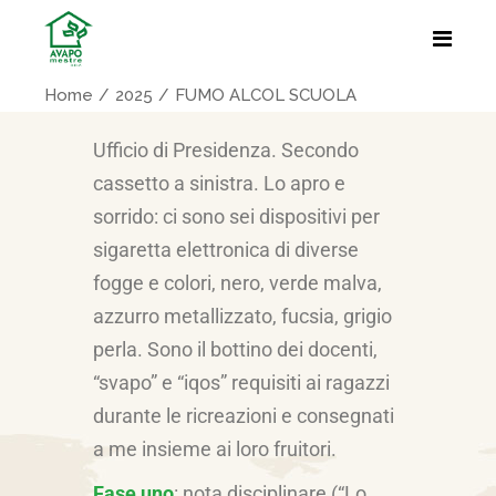
Home
2025
FUMO ALCOL SCUOLA
Ufficio di Presidenza. Secondo
cassetto a sinistra. Lo apro e
sorrido: ci sono sei dispositivi per
sigaretta elettronica di diverse
fogge e colori, nero, verde malva,
azzurro metallizzato, fucsia, grigio
perla. Sono il bottino dei docenti,
“svapo” e “iqos” requisiti ai ragazzi
durante le ricreazioni e consegnati
a me insieme ai loro fruitori.
Fase uno
: nota disciplinare (“Lo