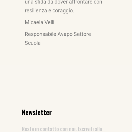
una sfida da dover affrontare con
resilienza e coraggio.
Micaela Velli
Responsabile Avapo Settore
Scuola
Newsletter
Resta in contatto con noi. Iscriviti alla