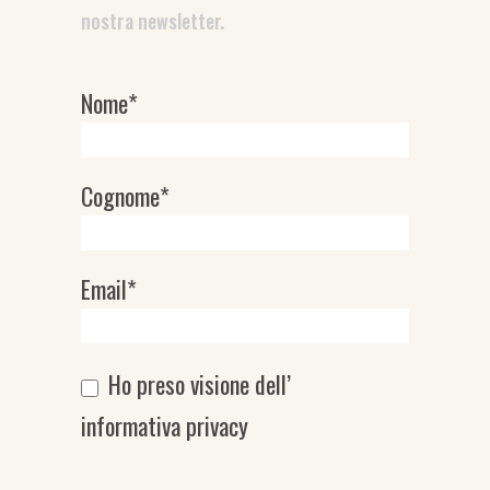
nostra newsletter.
Nome*
Newsletter
Cognome*
Email*
Ho preso visione dell’
informativa privacy