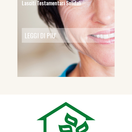
Lasciti Testamentari Solidali
LEGGI DI PIU'