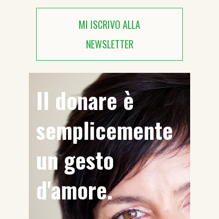
MI ISCRIVO ALLA
NEWSLETTER
Il donare è
semplicemente
un gesto
d'amore.