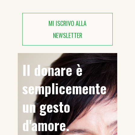
MI ISCRIVO ALLA
NEWSLETTER
Il donare è
semplicemente
un gesto
d'amore.