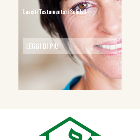
Lasciti Testamentari Solidali
LEGGI DI PIU'