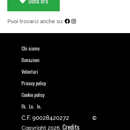
Dona ora
Puoi trovarci anche su:
Chi siamo
Donazioni
Volontari
Privacy policy
Cookie policy
Fb.
Ln.
In.
C.F. 90028420272
©
Credits
Copyright 2026,