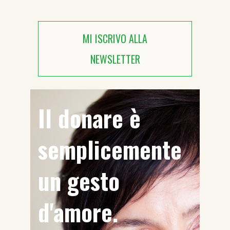
MI ISCRIVO ALLA
NEWSLETTER
Il donare è
semplicemente
un gesto
d'amore.