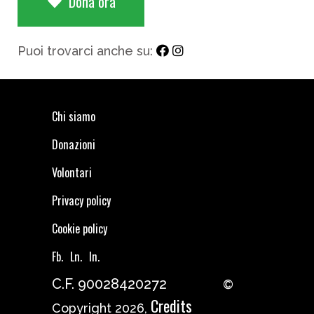
Dona ora
Puoi trovarci anche su:
Chi siamo
Donazioni
Volontari
Privacy policy
Cookie policy
Fb.
Ln.
In.
C.F. 90028420272
©
Credits
Copyright 2026,