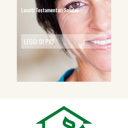
Lasciti Testamentari Solidali
LEGGI DI PIU'