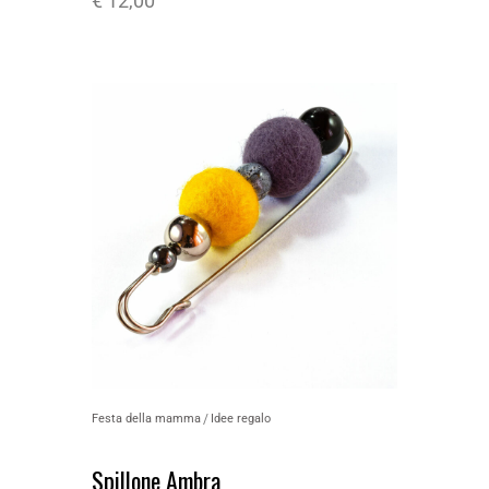
€
12,00
Festa della mamma
Idee regalo
Spillone Ambra