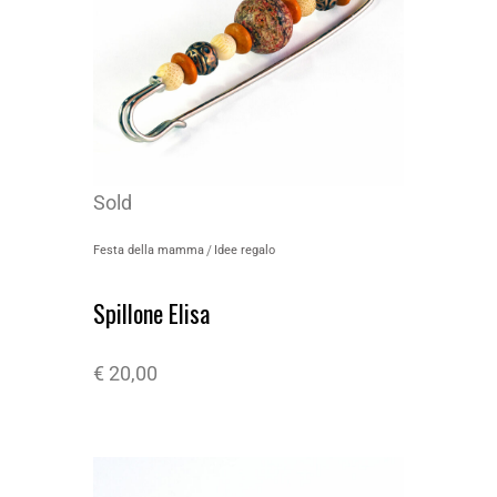
Sold
Festa della mamma
Idee regalo
Spillone Elisa
€
20,00