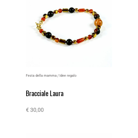
Festa della mamma
Idee regalo
Bracciale Laura
€
30,00