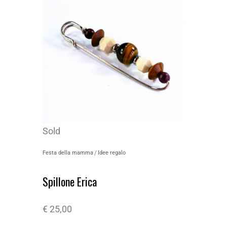
Sold
Festa della mamma
Idee regalo
Spillone Erica
€
25,00