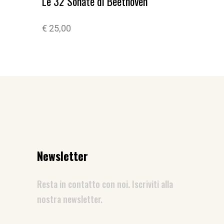
Le 32 Sonate di Beethoven
€
25,00
Newsletter
Resta in contatto con noi. Iscriviti alla
nostra newsletter.