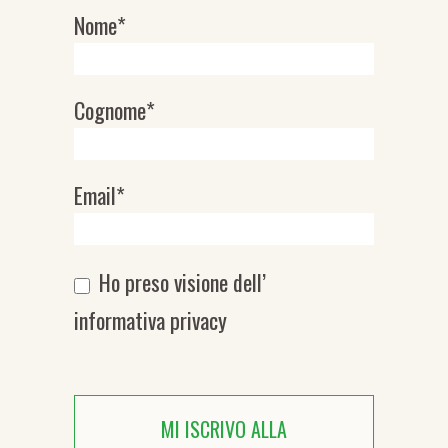
Nome*
Newsletter
Cognome*
Email*
Ho preso visione dell’
informativa privacy
MI ISCRIVO ALLA