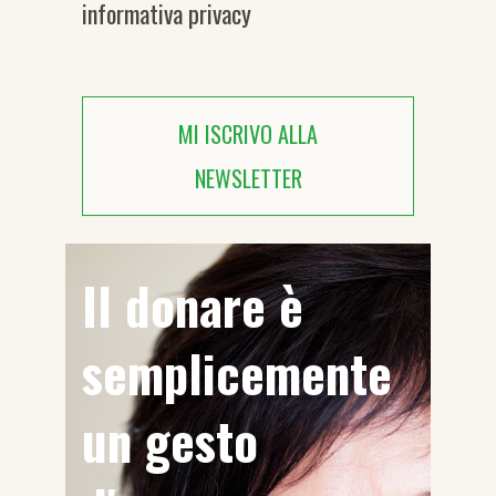
informativa privacy
MI ISCRIVO ALLA
NEWSLETTER
Il donare è
semplicemente
un gesto