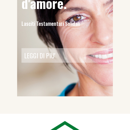
d'amore.
Lasciti Testamentari Solidali
LEGGI DI PIU'