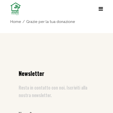
Home
Grazie per la tua donazione
Newsletter
Resta in contatto con noi. Iscriviti alla
nostra newsletter.