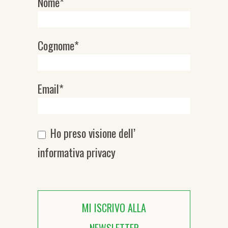
Nome*
Newsletter
Cognome*
Email*
Ho preso visione dell’
informativa privacy
MI ISCRIVO ALLA