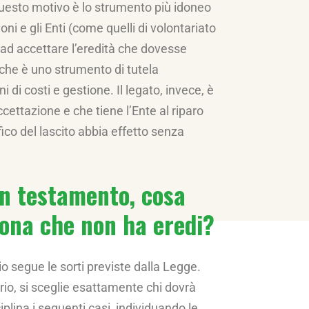
 questo motivo è lo strumento più idoneo
oni e gli Enti (come quelli di volontariato
ge ad accettare l’eredità che dovesse
 che è uno strumento di tutela
di costi e gestione. Il legato, invece, è
ettazione e che tiene l’Ente al riparo
ico del lascito abbia effetto senza
un testamento, cosa
sona che non ha eredi?
o segue le sorti previste dalla Legge.
rio, si sceglie esattamente chi dovrà
ciplina i seguenti casi, individuando le