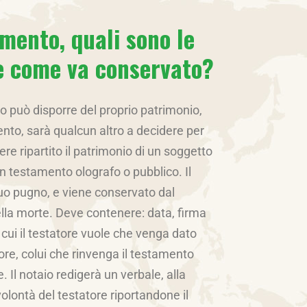
mento, quali sono le
 e come va conservato?
to può disporre del proprio patrimonio,
ento, sarà qualcun altro a decidere per
sere ripartito il patrimonio di un soggetto
 testamento olografo o pubblico. Il
suo pugno, e viene conservato dal
lla morte. Deve contenere: data, firma
 cui il testatore vuole che venga dato
ore, colui che rinvenga il testamento
 Il notaio redigerà un verbale, alla
olontà del testatore riportandone il