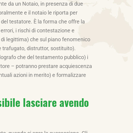
nte da un Notaio, in presenza di due
oralmente e il notaio le riporta per
 del testatore. È la forma che offre la
rrori, i rischi di contestazione e
e di legittima) che sul piano fenomenico
rafugato, distruttor, sostituito).
ografo che del testamento pubblico) i
estatore – potranno prestare acquiescenza
tuali azioni in merito) e formalizzare
ibile lasciare avendo