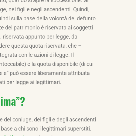
unto, quando si apre la successione. Gli
e, nei figli e negli ascendenti. Quindi,
indi sulla base della volontà del defunto
te del patrimonio è riservata ai soggetti
, riservata appunto per legge, da
edere questa quota riservata, che –
grata con le azioni di legge. Il
intoccabile) e la quota disponibile (di cui
bile” può essere liberamente attribuita
ati per legge ai legittimari.
tima”?
e del coniuge, dei figli e degli ascendenti
base a chi sono i legittimari superstiti.