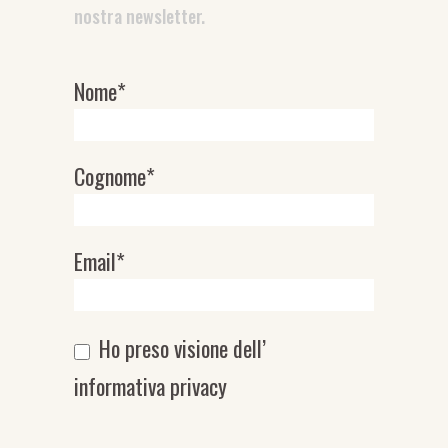
nostra newsletter.
Nome*
Newsletter
Cognome*
Email*
Ho preso visione dell’
informativa privacy