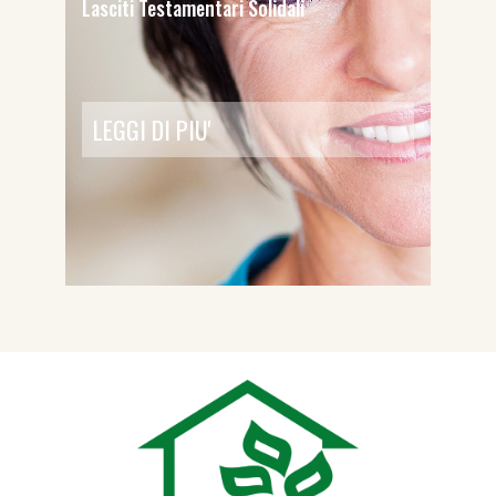
Lasciti Testamentari Solidali
LEGGI DI PIU'