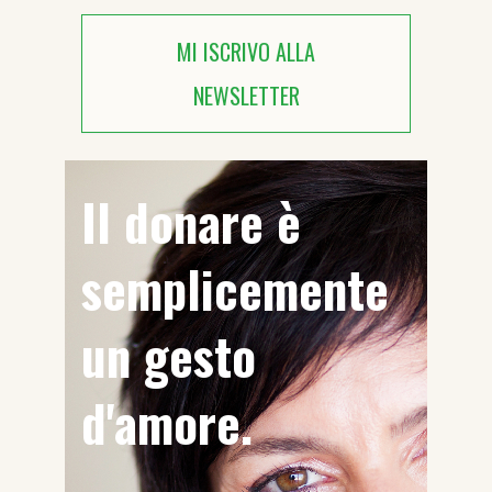
MI ISCRIVO ALLA
NEWSLETTER
Il donare è
semplicemente
un gesto
d'amore.