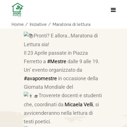
Home
Iniziative
Maratona di lettura
Pronti? E allora…Maratona di
Lettura sia!
Il 23 Aprile passate in Piazza
Ferretto a
#Mestre
dalle 9 alle 19.
Un’ evento organizzato da
#avapomestre
in occasione della
Giornata Mondiale del
Troverete docenti e studenti
che, coordinati da
Micaela Velli
, si
avvicenderanno nella lettura di
testi poetici.