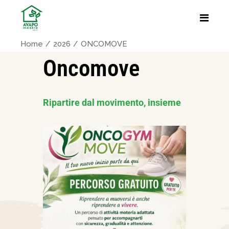
Home
2026
ONCOMOVE
Oncomove
Ripartire dal movimento, insieme