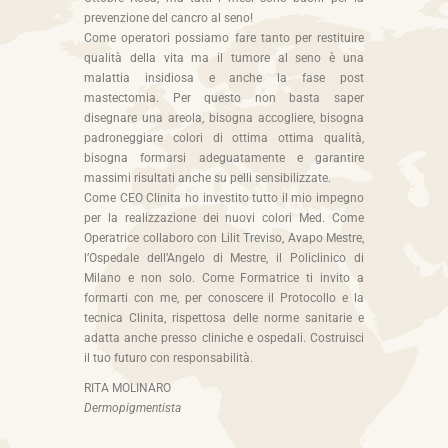
prevenzione del cancro al seno!
Come operatori possiamo fare tanto per restituire
qualità della vita ma il tumore al seno è una
malattia insidiosa e anche la fase post
mastectomia. Per questo non basta saper
disegnare una areola, bisogna accogliere, bisogna
padroneggiare colori di ottima ottima qualità,
bisogna formarsi adeguatamente e garantire
massimi risultati anche su pelli sensibilizzate.
Come CEO Clinita ho investito tutto il mio impegno
per la realizzazione dei nuovi colori Med. Come
Operatrice collaboro con Lilit Treviso, Avapo Mestre,
l’Ospedale dell’Angelo di Mestre, il Policlinico di
Milano e non solo. Come Formatrice ti invito a
formarti con me, per conoscere il Protocollo e la
tecnica Clinita, rispettosa delle norme sanitarie e
adatta anche presso cliniche e ospedali. Costruisci
il tuo futuro con responsabilità.
RITA MOLINARO
Dermopigmentista