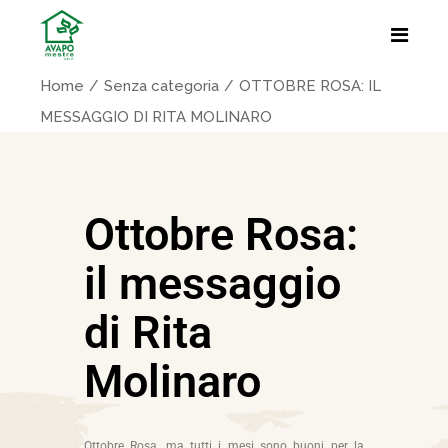
Home
Senza categoria
OTTOBRE ROSA: IL
MESSAGGIO DI RITA MOLINARO
Ottobre Rosa:
il messaggio
di Rita
Molinaro
Ottobre Rosa, ma tutti i mesi sono buoni per la