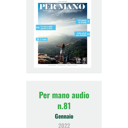
Per mano audio
n.81
Gennaio
2022