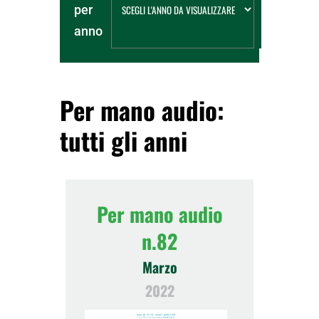
per
anno
Per mano audio:
tutti gli anni
Per mano audio
n.82
Marzo
2022