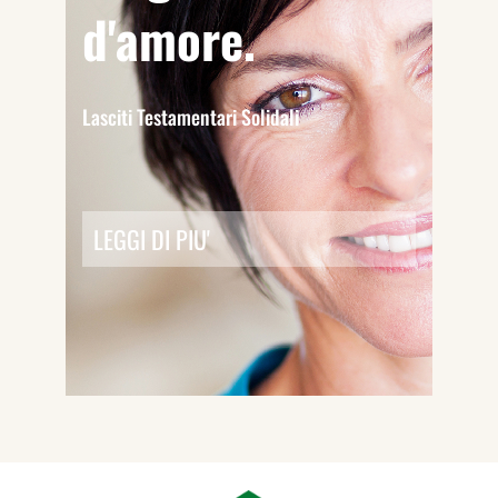
d'amore.
Lasciti Testamentari Solidali
LEGGI DI PIU'