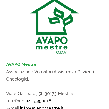
AVAPO Mestre
Associazione Volontari Assistenza Pazienti
Oncologici.
Viale Garibaldi, 56 30173 Mestre
telefono
041 5350918
E-mail
info@avapomestre.it