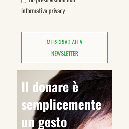
informativa privacy
MI ISCRIVO ALLA
NEWSLETTER
Il donare è
semplicemente
un gesto