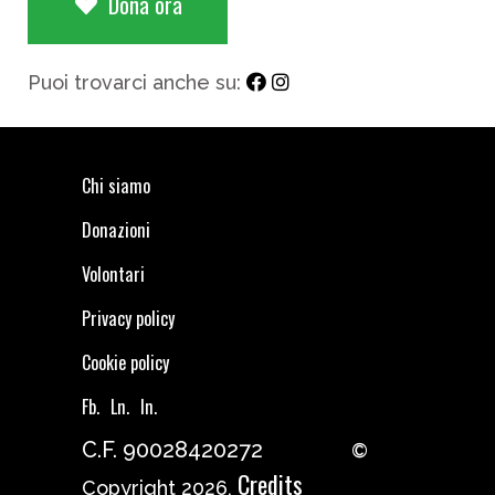
Dona ora
Puoi trovarci anche su:
Chi siamo
Donazioni
Volontari
Privacy policy
Cookie policy
Fb.
Ln.
In.
C.F. 90028420272
©
Credits
Copyright 2026,