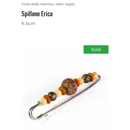
Festa della mamma
Idee regalo
Spillone Erica
€
25,00
Sold