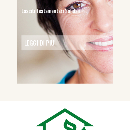
Lasciti Testamentari Solidali
LEGGI DI PIU'