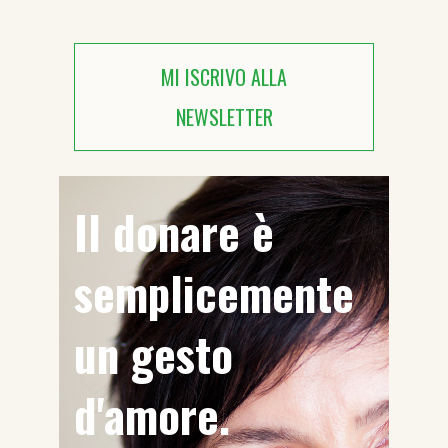
MI ISCRIVO ALLA
NEWSLETTER
Il donare è
semplicemente
un gesto
d'amore.