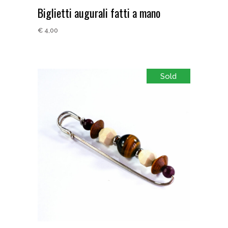
Biglietti augurali fatti a mano
€
4,00
Sold