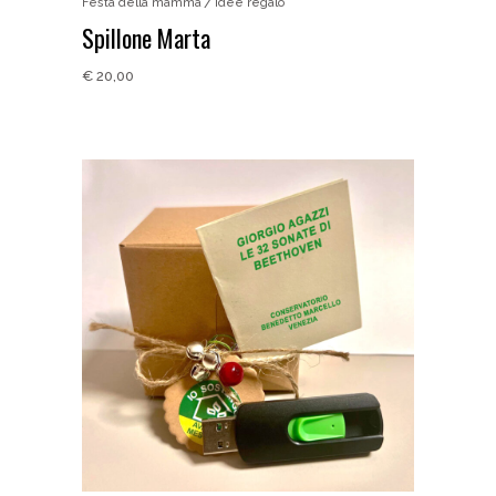
Festa della mamma
Idee regalo
Spillone Marta
€
20,00