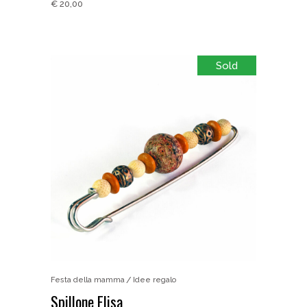
€
20,00
Sold
Festa della mamma
Idee regalo
Spillone Elisa