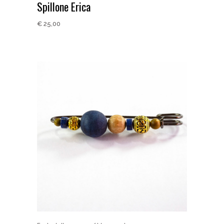
Spillone Erica
€
25,00