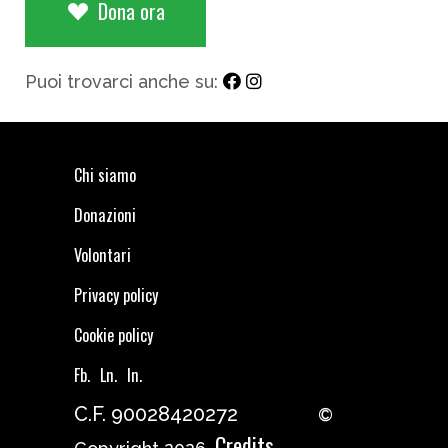
Dona ora
Puoi trovarci anche su:
Chi siamo
Donazioni
Volontari
Privacy policy
Cookie policy
Fb.
Ln.
In.
C.F. 90028420272
©
Credits