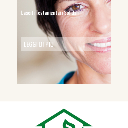
Lasciti Testamentari Solidali
LEGGI DI PIU'