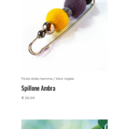
Festa della mamma
Idee regalo
Spillone Ambra
€
20,00