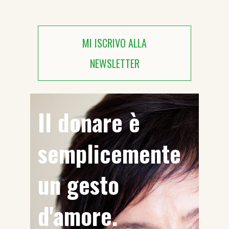
MI ISCRIVO ALLA
NEWSLETTER
Il donare è
semplicemente
un gesto
d'amore.