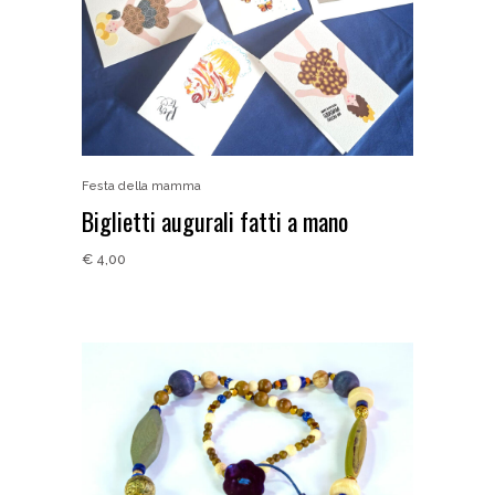
Festa della mamma
Biglietti augurali fatti a mano
€
4,00