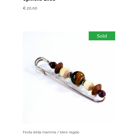
€
20,00
Sold
Festa della mamma
Idee regalo