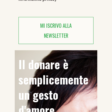
MI ISCRIVO ALLA
NEWSLETTER
Il donare è
semplicemente
un gesto
d'amore.