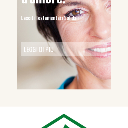
Lasciti Testamentari Solidali
LEGGI DI PIU'