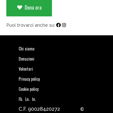
Dona ora
Puoi trovarci anche su:
Chi siamo
Donazioni
Volontari
Privacy policy
Cookie policy
Fb.
Ln.
In.
C.F. 90028420272
©