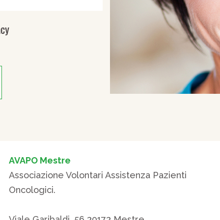
acy
AVAPO Mestre
Associazione Volontari Assistenza Pazienti
Oncologici.
Viale Garibaldi, 56 30173 Mestre