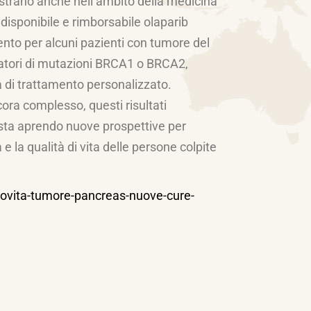
istrano anche nell’ambito della medicina
a disponibile e rimborsabile olaparib
to per alcuni pazienti con tumore del
atori di mutazioni BRCA1 o BRCA2,
 di trattamento personalizzato.
ora complesso, questi risultati
sta aprendo nuove prospettive per
e la qualità di vita delle persone colpite
novita-tumore-pancreas-nuove-cure-