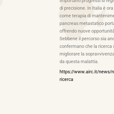
Importanti progressi si reg
di precisione. In Italia è or
come terapia di mantenimen
pancreas metastatico port
offrendo nuove opportunità
Sebbene il percorso sia anc
confermano che la ricerca 
migliorare la sopravvivenza 
da questa malattia.
https://www.airc.it/news/
ricerca