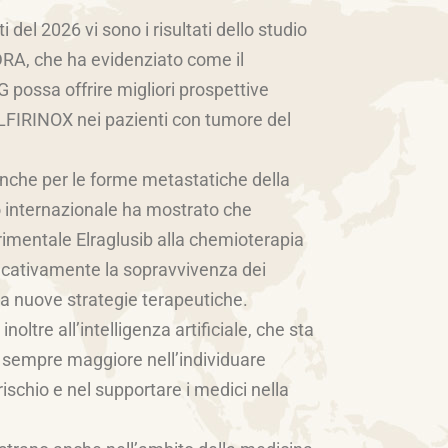
 del 2026 vi sono i risultati dello studio
A, che ha evidenziato come il
 possa offrire migliori prospettive
LFIRINOX nei pazienti con tumore del
nche per le forme metastatiche della
o internazionale ha mostrato che
rimentale Elraglusib alla chemioterapia
icativamente la sopravvivenza dei
 a nuove strategie terapeutiche.
noltre all’intelligenza artificiale, che sta
 sempre maggiore nell’individuare
ischio e nel supportare i medici nella