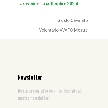
arrivederci a settembre 2025!
Giusto Cavinato
Volontario AVAPO Mestre
Newsletter
Resta in contatto con noi. Iscriviti alla
nostra newsletter.