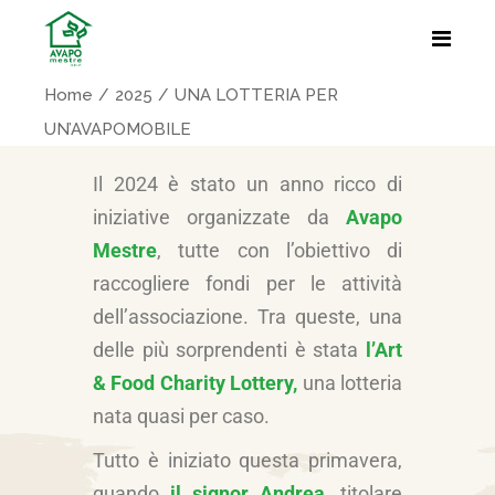
Home
2025
UNA LOTTERIA PER
UN’AVAPOMOBILE
Il 2024 è stato un anno ricco di
iniziative organizzate da
Avapo
Mestre
, tutte con l’obiettivo di
raccogliere fondi per le attività
dell’associazione. Tra queste, una
delle più sorprendenti è stata
l’Art
& Food Charity
Lottery,
una lotteria
nata quasi per caso.
Tutto è iniziato questa primavera,
quando
il signor Andrea
, titolare