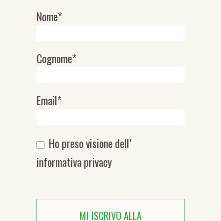
Nome*
Newsletter
Cognome*
Email*
Ho preso visione dell’
informativa privacy
MI ISCRIVO ALLA