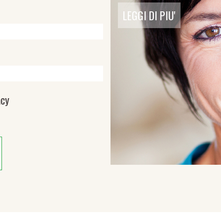
LEGGI DI PIU'
acy