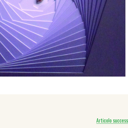
Articolo success