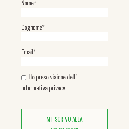
Nome*
Newsletter
Cognome*
Email*
Ho preso visione dell’
informativa privacy
MI ISCRIVO ALLA