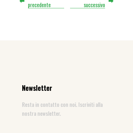
precedente
successivo
Newsletter
Resta in contatto con noi. Iscriviti alla
nostra newsletter.