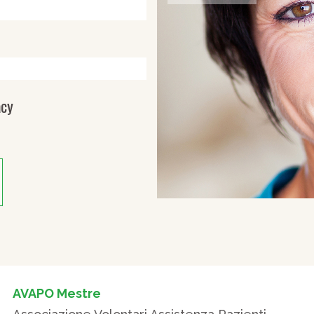
acy
AVAPO Mestre