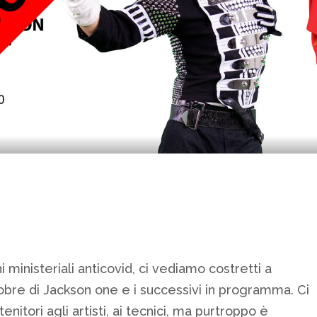
 ministeriali anticovid, ci vediamo costretti a
tobre di Jackson one e i successivi in programma. Ci
enitori agli artisti, ai tecnici, ma purtroppo è