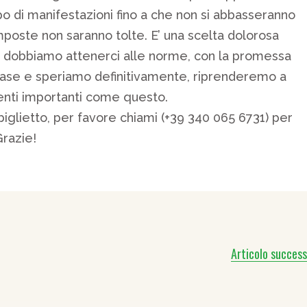
po di manifestazioni fino a che non si abbasseranno
 imposte non saranno tolte. E’ una scelta dolorosa
a dobbiamo attenerci alle norme, con la promessa
fase e speriamo definitivamente, riprenderemo a
venti importanti come questo.
biglietto, per favore chiami (+39 340 065 6731) per
Grazie!
Articolo success