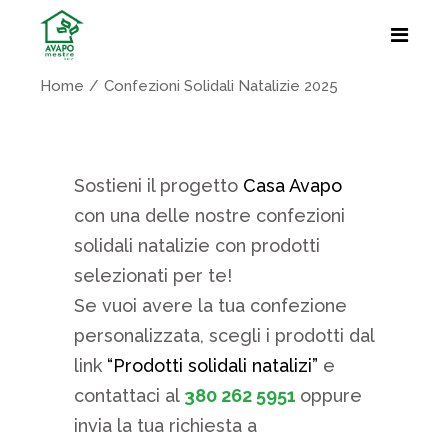
Home
Confezioni Solidali Natalizie 2025
Sostieni il progetto
Casa Avapo
con una delle nostre confezioni
solidali natalizie con prodotti
selezionati per te!
Se vuoi avere la tua confezione
personalizzata, scegli i prodotti dal
link
“Prodotti solidali natalizi”
e
contattaci al
380 262 5951
oppure
invia la tua richiesta a