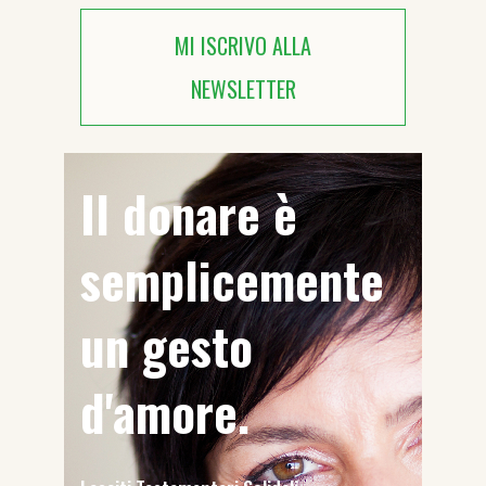
MI ISCRIVO ALLA
NEWSLETTER
Il donare è
semplicemente
un gesto
d'amore.