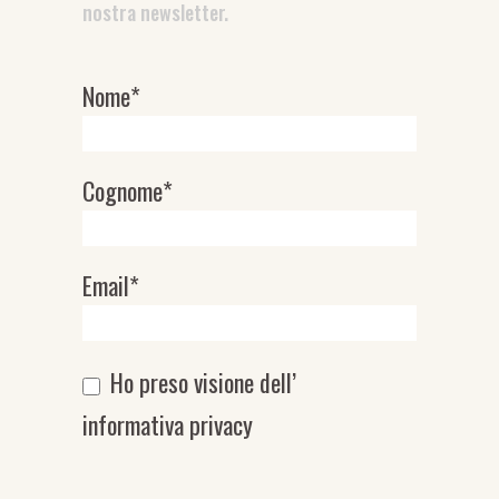
nostra newsletter.
Nome*
Newsletter
Cognome*
Email*
Ho preso visione dell’
informativa privacy