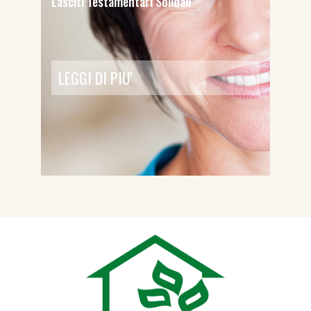
Lasciti Testamentari Solidali
LEGGI DI PIU'