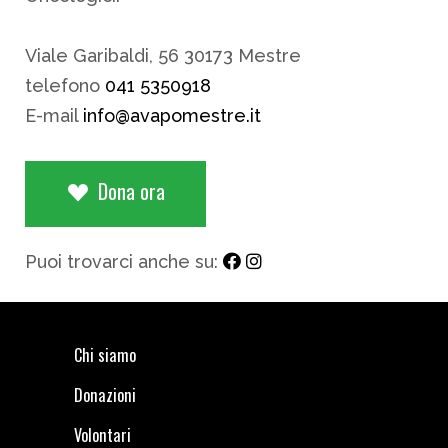
Viale Garibaldi, 56 30173 Mestre
telefono
041 5350918
E-mail
info@avapomestre.it
Dona ora
Puoi trovarci anche su:
Chi siamo
Donazioni
Volontari