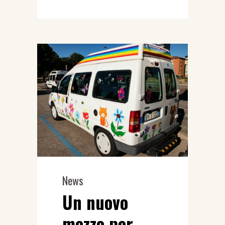
News
Un nuovo
mezzo per