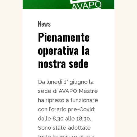
News
Pienamente
operativa la
nostra sede
Da lunedì 1° giugno la
sede di AVAPO Mestre
ha ripreso a funzionare
con l’orario pre-Covid:
dalle 8,30 alle 18,30.
Sono state adottate
tutte le misure atte a