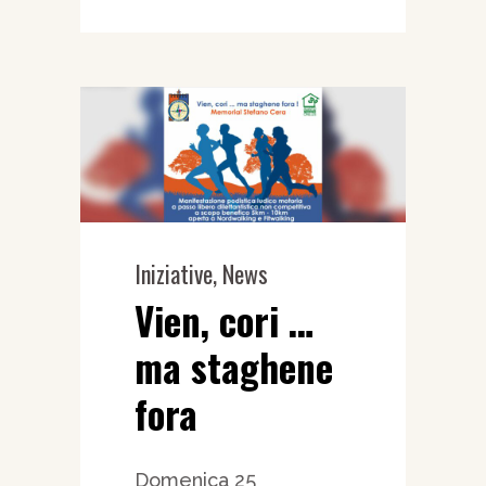
Iniziative
,
News
Vien, cori …
ma staghene
fora
Domenica 25