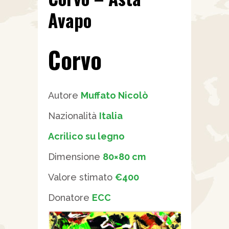
Avapo
Corvo
Autore
Muffato Nicolò
Nazionalità
Italia
Acrilico su legno
Dimensione
80×80 cm
Valore stimato
€400
Donatore
ECC