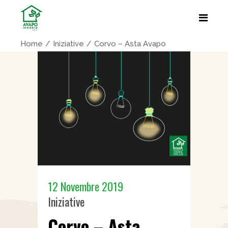
Home
Iniziative
Corvo – Asta Avapo
12 Novembre 2019
Iniziative
Corvo – Asta