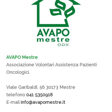
AVAPO Mestre
Associazione Volontari Assistenza Pazienti
Oncologici.
Viale Garibaldi, 56 30173 Mestre
telefono
041 5350918
E-mail
info@avapomestre.it