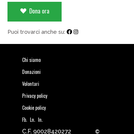
Dona ora
Puoi trovarci anche su:
Chi siamo
Donazioni
Volontari
Privacy policy
Cookie policy
Fb.
Ln.
In.
C.F. 90028420272
©