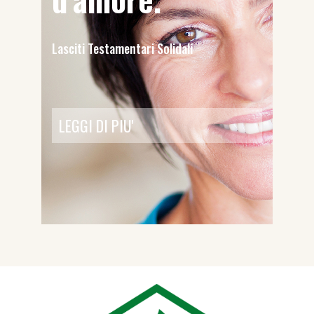
Lasciti Testamentari Solidali
LEGGI DI PIU'