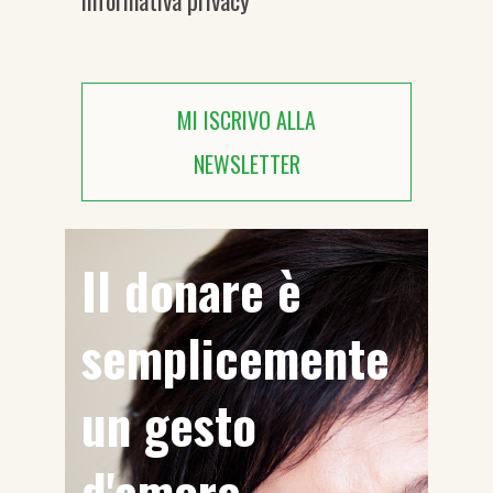
informativa privacy
MI ISCRIVO ALLA
NEWSLETTER
Il donare è
semplicemente
un gesto
d'amore.