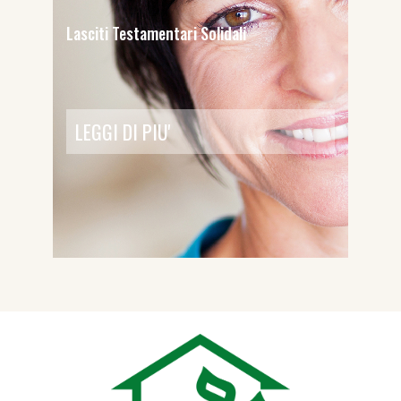
Lasciti Testamentari Solidali
LEGGI DI PIU'