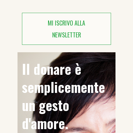
MI ISCRIVO ALLA
NEWSLETTER
Il donare è
semplicemente
un gesto
d'amore.