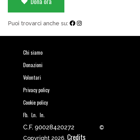
Dona ora
Puoi trovarci anche su:
Chi siamo
Donazioni
Volontari
Privacy policy
Cookie policy
Fb.
Ln.
In.
C.F. 90028420272
©
Credits
Copyright 2026,