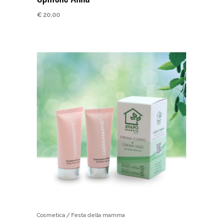
€
20,00
Cosmetica
Festa della mamma