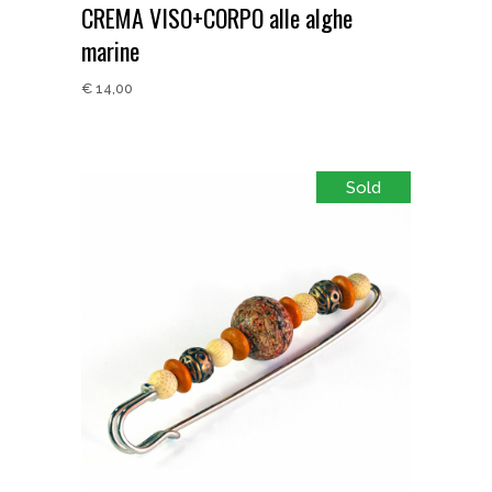
CREMA VISO+CORPO alle alghe
marine
€
14,00
Sold