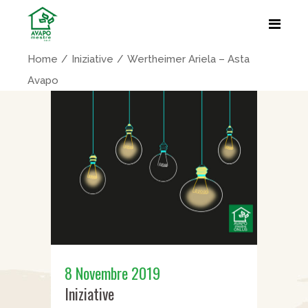
Home
Iniziative
Wertheimer Ariela – Asta
Avapo
8 Novembre 2019
Iniziative