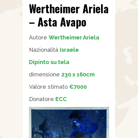
Wertheimer Ariela
– Asta Avapo
Autore
Wertheimer Ariela
Nazionalità
Israele
Dipinto su tela
dimensione
230 x 160cm
Valore stimato
€7000
Donatore
ECC