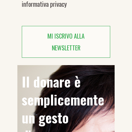
informativa privacy
MI ISCRIVO ALLA
NEWSLETTER
Il donare è
semplicemente
un gesto