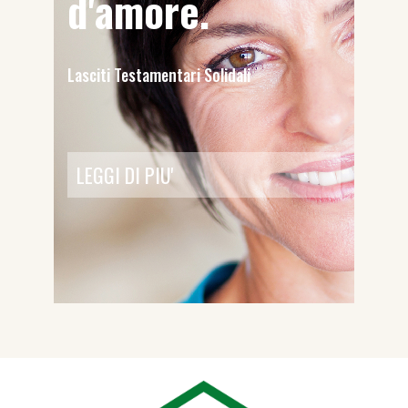
d'amore.
Lasciti Testamentari Solidali
LEGGI DI PIU'